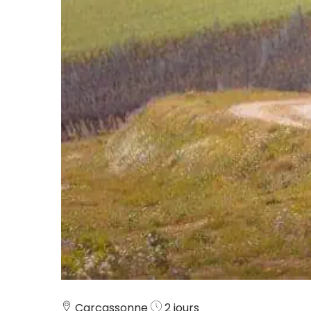
Carcassonne
2 jours