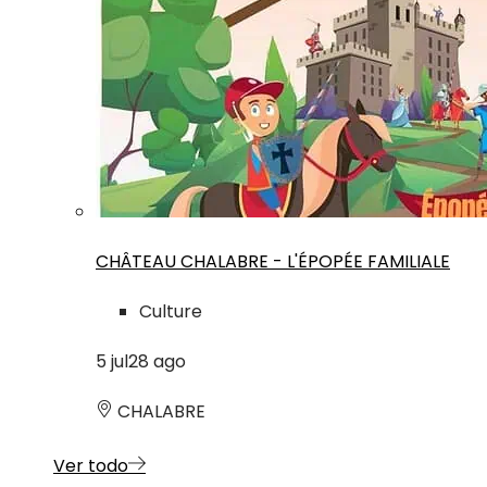
CHÂTEAU CHALABRE - L'ÉPOPÉE FAMILIALE
Culture
5
jul
28
ago
CHALABRE
Ver todo