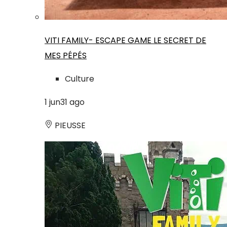
VITI FAMILY- ESCAPE GAME LE SECRET DE
MES PÉPÉS
Culture
1
jun
31
ago
PIEUSSE