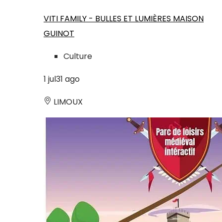
VITI FAMILY - BULLES ET LUMIÈRES MAISON
GUINOT
Culture
1
jul
31
ago
LIMOUX