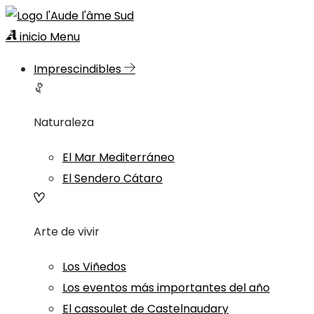
inicio
Menu
Imprescindibles
Naturaleza
El Mar Mediterráneo
El Sendero Cátaro
Arte de vivir
Los Viñedos
Los eventos más importantes del año
El cassoulet de Castelnaudary