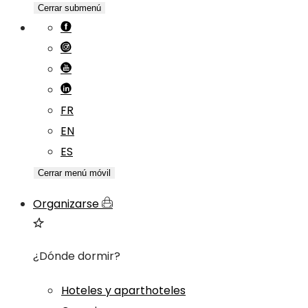
Cerrar submenú
FR
EN
ES
Cerrar menú móvil
Organizarse
¿Dónde dormir?
Hoteles y aparthoteles