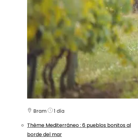
Bram
1 día
Thème
Mediterráneo
:
6 pueblos bonitos al
borde del mar