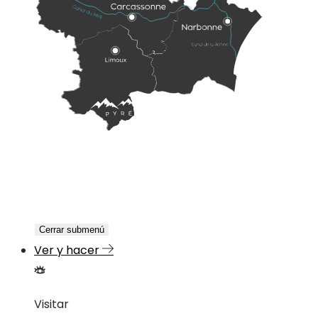
Cerrar submenú
Ver y hacer
Visitar