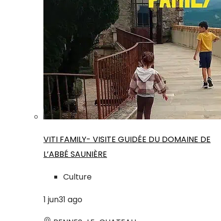
VITI FAMILY- VISITE GUIDÉE DU DOMAINE DE
L’ABBÉ SAUNIÈRE
Culture
1
jun
31
ago