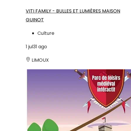
VITI FAMILY - BULLES ET LUMIÈRES MAISON
GUINOT
Culture
1
jul
31
ago
LIMOUX