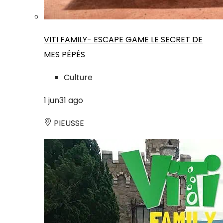
VITI FAMILY- ESCAPE GAME LE SECRET DE
MES PÉPÉS
Culture
1
jun
31
ago
PIEUSSE