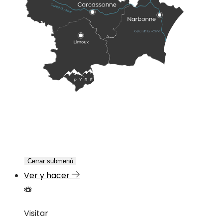
Cerrar submenú
Ver y hacer
Visitar