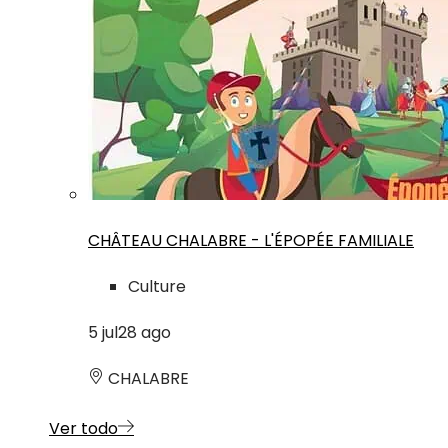
CHÂTEAU CHALABRE - L'ÉPOPÉE FAMILIALE
Culture
5
jul
28
ago
CHALABRE
Ver todo