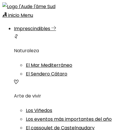
inicio
Menu
Imprescindibles
Naturaleza
El Mar Mediterráneo
El Sendero Cátaro
Arte de vivir
Los Viñedos
Los eventos más importantes del año
El cassoulet de Castelnaudary