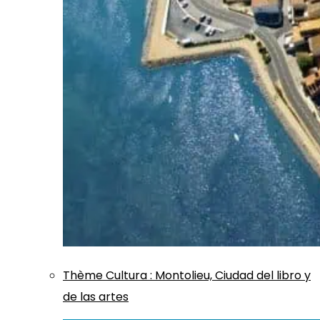
Thème
Cultura
:
Montolieu, Ciudad del libro y
de las artes