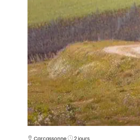
Carcassonne
2 jours