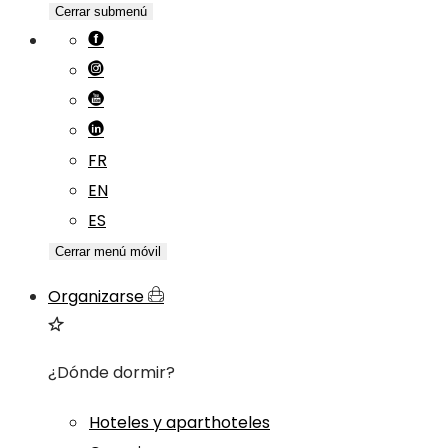
Cerrar submenú
FR
EN
ES
Cerrar menú móvil
Organizarse
¿Dónde dormir?
Hoteles y aparthoteles