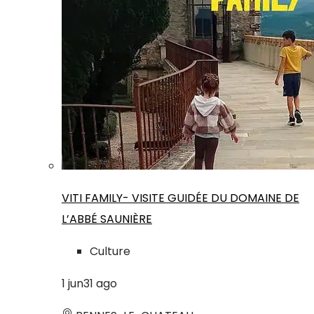
VITI FAMILY- VISITE GUIDÉE DU DOMAINE DE
L’ABBÉ SAUNIÈRE
Culture
1
jun
31
ago