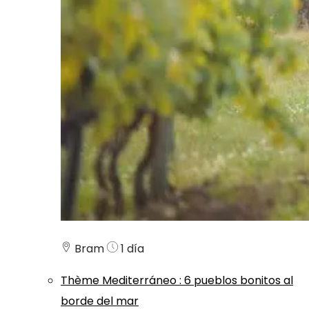
Bram
1 día
Thème
Mediterráneo
:
6 pueblos bonitos al
borde del mar