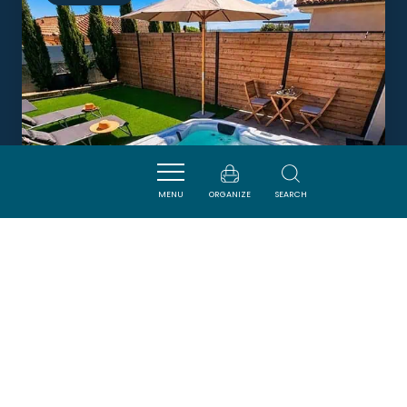
MENU
ORGANIZE
SEARCH
DOUCE HARMONIE & SPA
VILLEMOUSTAUSSOU