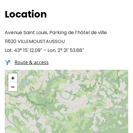
Location
Avenue Saint Louis, Parking de l’hôtel de ville
11620 VILLEMOUSTAUSSOU
Lat. 43° 15′ 12.09″ – Lon. 2° 21′ 53.88″
Route & access
+
−