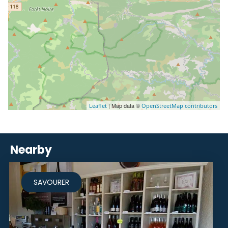
| Map data ©
Leaflet
OpenStreetMap contributors
Nearby
SAVOURER