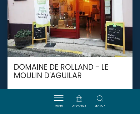
DOMAINE DE ROLLAND - LE
MOULIN D'AGUILAR
TUCHAN
MENU
ORGANIZE
SEARCH
DORMIR