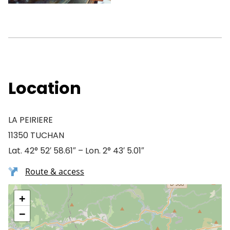
Location
LA PEIRIERE
11350 TUCHAN
Lat. 42° 52′ 58.61″ – Lon. 2° 43′ 5.01″
Route & access
+
−