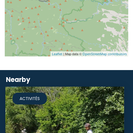
| Map data ©
Leaflet
OpenStreetMap contributors
Nearby
ACTIVITÉS