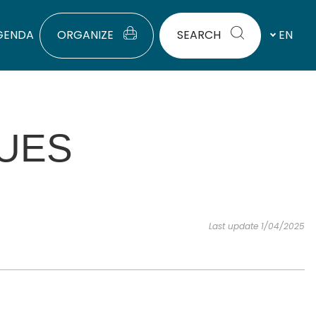
GENDA
ORGANIZE
SEARCH
EN
UES
Last update 1/04/2025