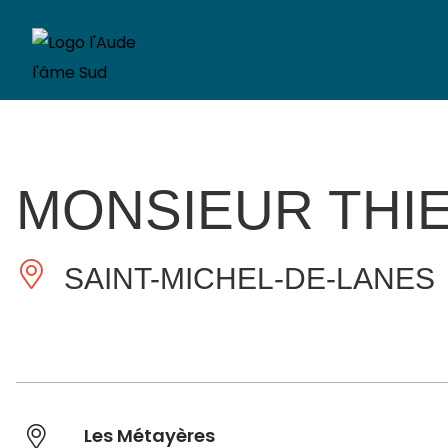
MONSIEUR THI
SAINT-MICHEL-DE-LANES
Les Métayères