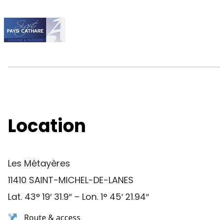
Location
Les Métayères
11410 SAINT-MICHEL-DE-LANES
Lat. 43° 19′ 31.9″ – Lon. 1° 45′ 21.94″
Route & access