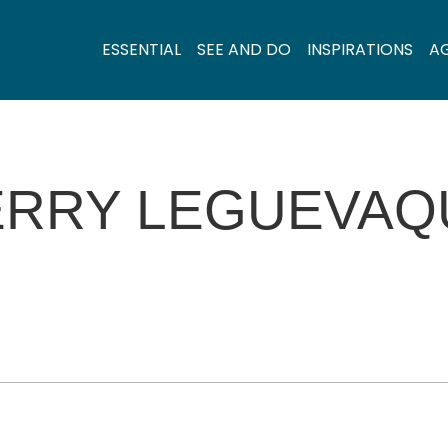
ESSENTIAL
SEE AND DO
INSPIRATIONS
A
ERRY LEGUEVAQ