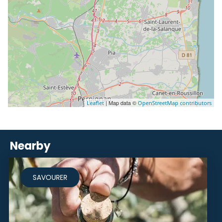
| Map data ©
Leaflet
OpenStreetMap contributors
Nearby
SAVOURER