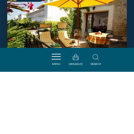
MENU
ORGANIZE
SEARCH
CHATEAU DE MASSIGNAN -
SALLELES
SAINT-MARCEL-SUR-AUDE