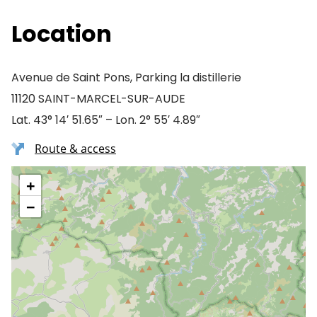
Location
Avenue de Saint Pons, Parking la distillerie
11120 SAINT-MARCEL-SUR-AUDE
Lat. 43° 14′ 51.65″ – Lon. 2° 55′ 4.89″
Route & access
+
−