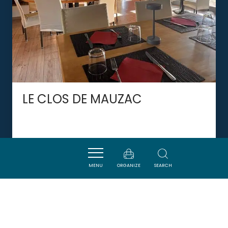
LE CLOS DE MAUZAC
CAMPLONG-D'AUDE
MENU
ORGANIZE
SEARCH
DORMIR