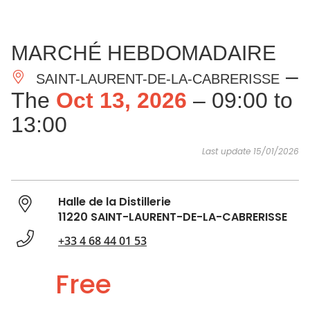
SEE
ESSENTIAL
AND
INSPIRATIONS
AGENDA
MARCHÉ HEBDOMADAIRE
DO
–
SAINT-LAURENT-DE-LA-CABRERISSE
The
Oct 13, 2026
– 09:00 to
13:00
Last update 15/01/2026
Halle de la Distillerie
11220 SAINT-LAURENT-DE-LA-CABRERISSE
+33 4 68 44 01 53
Free