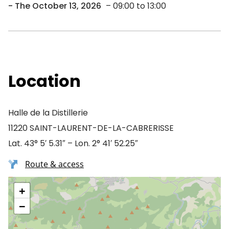
The October 13, 2026
– 09:00 to 13:00
Location
Halle de la Distillerie
11220 SAINT-LAURENT-DE-LA-CABRERISSE
Lat. 43° 5′ 5.31″ – Lon. 2° 41′ 52.25″
Route & access
+
−