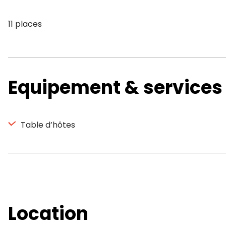
11 places
Equipement & services
Table d’hôtes
Location