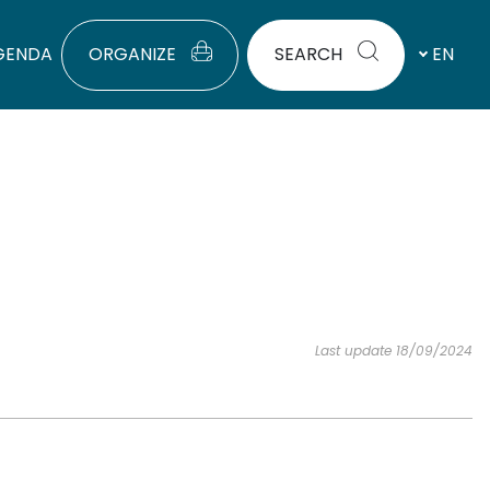
GENDA
ORGANIZE
SEARCH
EN
Last update 18/09/2024