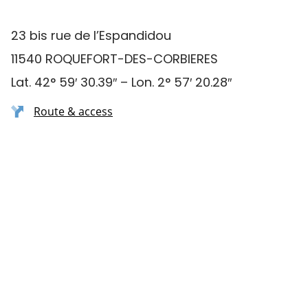
23 bis rue de l’Espandidou
11540 ROQUEFORT-DES-CORBIERES
Lat. 42° 59′ 30.39″ – Lon. 2° 57′ 20.28″
Route & access