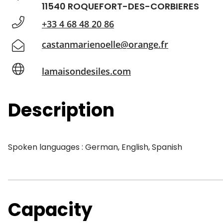
11540 ROQUEFORT-DES-CORBIERES
+33 4 68 48 20 86
castanmarienoelle@orange.fr
lamaisondesiles.com
Description
Spoken languages : German, English, Spanish
Capacity