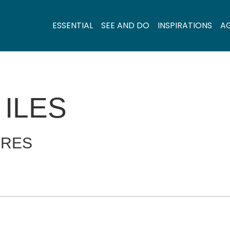
ESSENTIAL
SEE AND DO
INSPIRATIONS
A
 ILES
ERES