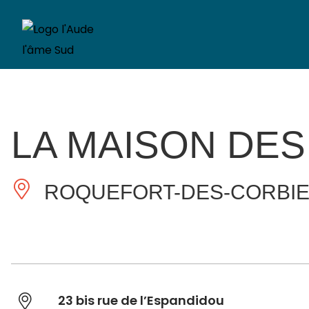
LA MAISON DES
ROQUEFORT-DES-CORBI
23 bis rue de l’Espandidou