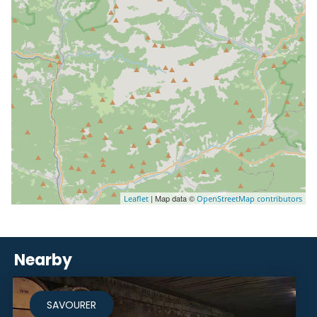
| Map data ©
Leaflet
OpenStreetMap contributors
Nearby
SAVOURER