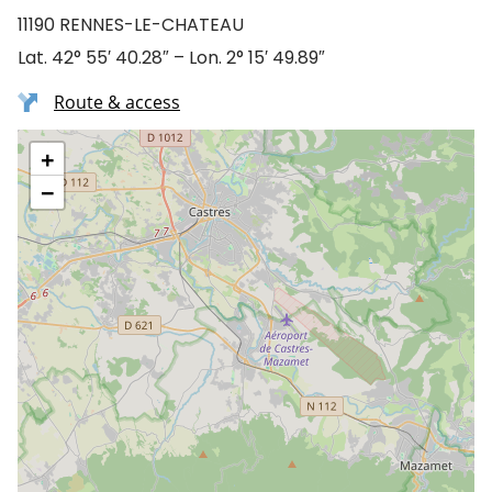
11190 RENNES-LE-CHATEAU
Lat. 42° 55′ 40.28″ – Lon. 2° 15′ 49.89″
Route & access
+
−