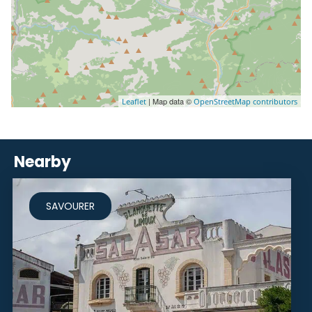
| Map data ©
Leaflet
OpenStreetMap contributors
Nearby
SAVOURER