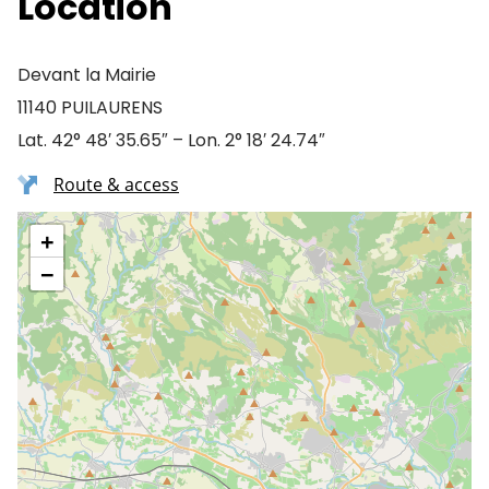
Location
Devant la Mairie
11140 PUILAURENS
Lat. 42° 48′ 35.65″ – Lon. 2° 18′ 24.74″
Route & access
+
−