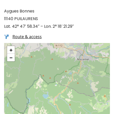
Aygues Bonnes
11140 PUILAURENS
Lat. 42° 47′ 58.34″ – Lon. 2° 18′ 21.29″
Route & access
+
−