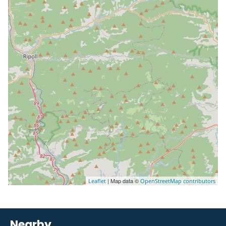
| Map data ©
Leaflet
OpenStreetMap contributors
Nearby