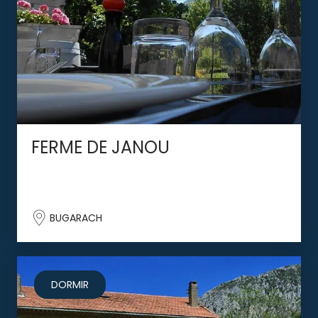
FERME DE JANOU
BUGARACH
DORMIR