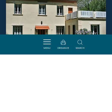
MENU
ORGANIZE
SEARCH
LA FOLIE
PUILAURENS