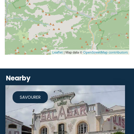
| Map data ©
Leaflet
OpenStreetMap contributors
Nearby
SAVOURER