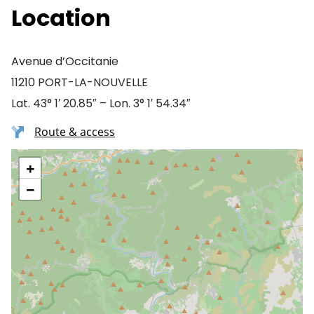
Location
Avenue d’Occitanie
11210 PORT-LA-NOUVELLE
Lat. 43° 1′ 20.85″ – Lon. 3° 1′ 54.34″
Route & access
+
−