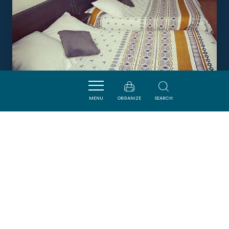
MENU
ORGANIZE
SEARCH
HÔTEL DU PORT
PORT-LA-NOUVELLE