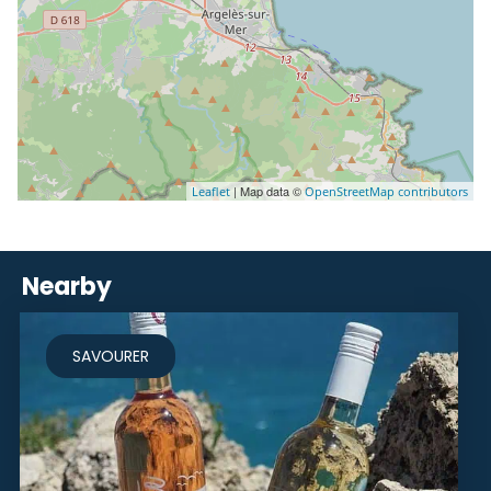
| Map data ©
Leaflet
OpenStreetMap contributors
Nearby
SAVOURER