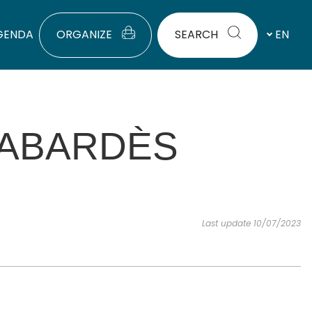
GENDA
ORGANIZE
SEARCH
EN
CABARDÈS
Last update 10/07/2023