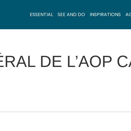
ESSENTIAL
SEE AND DO
INSPIRATIONS
A
ÉRAL DE L’AOP 