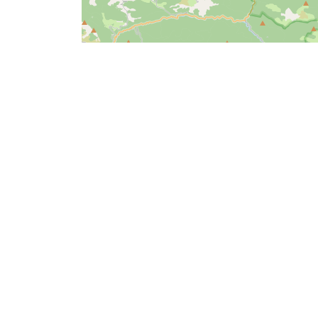
SAVOURER
CHEZ FRED BY PIERRE ET
LE