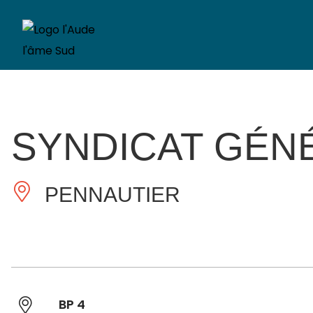
SYNDICAT GÉN
PENNAUTIER
BP 4