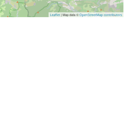
| Map data ©
Leaflet
OpenStreetMap contributors
DORMIR
 PAVILLON DU PARC