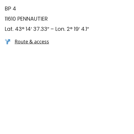
BP 4
11610 PENNAUTIER
Lat. 43° 14′ 37.33″ – Lon. 2° 19′ 4.1″
Route & access