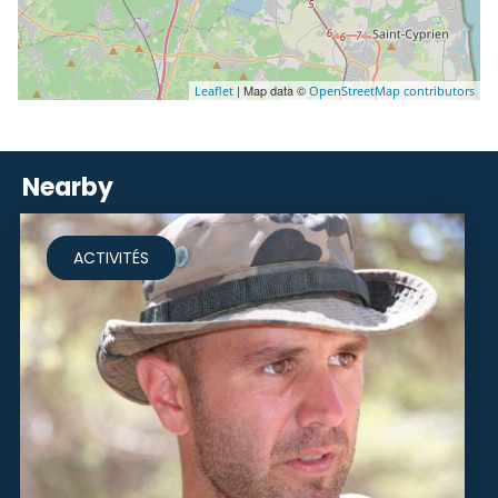
| Map data ©
Leaflet
OpenStreetMap contributors
Nearby
ACTIVITÉS