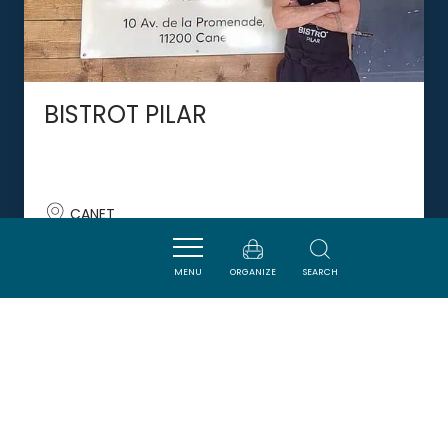
BISTROT PILAR
CANET
MENU
ORGANIZE
SEARCH
DORMIR