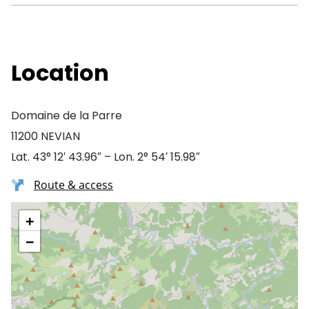
Location
Domaine de la Parre
11200 NEVIAN
Lat. 43° 12′ 43.96″ – Lon. 2° 54′ 15.98″
Route & access
+
−