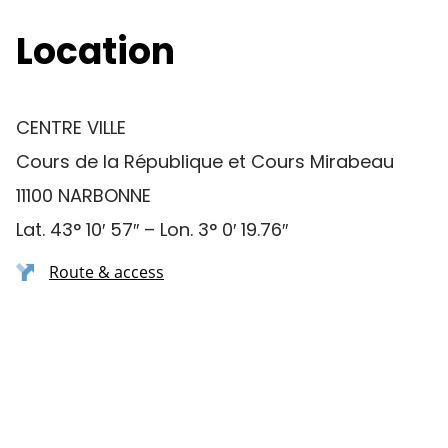
Location
CENTRE VILLE
Cours de la République et Cours Mirabeau
11100 NARBONNE
Lat. 43° 10′ 57″ – Lon. 3° 0′ 19.76″
Route & access