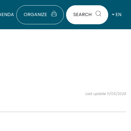
GENDA
ORGANIZE
SEARCH
EN
Last update 11/05/2026