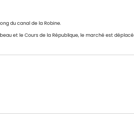
long du canal de la Robine.
eau et le Cours de la République, le marché est déplacé su