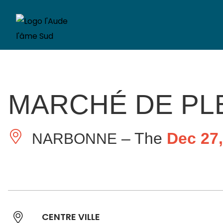
MARCHÉ DE PL
– The
Dec 27
NARBONNE
CENTRE VILLE