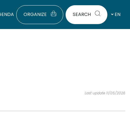
GENDA
ORGANIZE
SEARCH
EN
Last update 11/05/2026