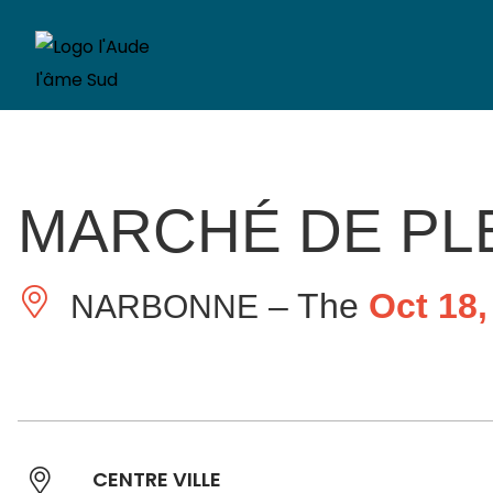
MARCHÉ DE PL
– The
Oct 18,
NARBONNE
CENTRE VILLE