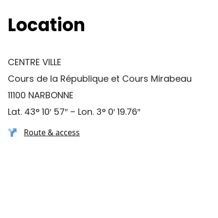
Location
CENTRE VILLE
Cours de la République et Cours Mirabeau
11100 NARBONNE
Lat. 43° 10′ 57″ – Lon. 3° 0′ 19.76″
Route & access