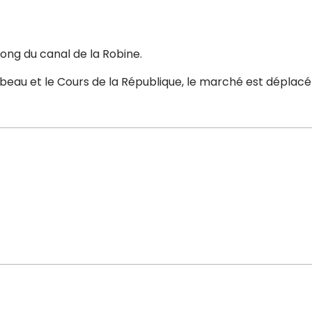
long du canal de la Robine.
eau et le Cours de la République, le marché est déplacé su