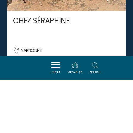
CHEZ SÉRAPHINE
NARBONNE
MENU
ORGANIZE
SEARCH
DORMIR