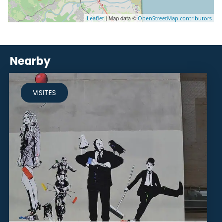
| Map data ©
Leaflet
OpenStreetMap contributors
Nearby
VISITES