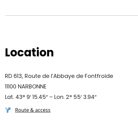
Location
RD 613, Route de l’Abbaye de Fontfroide
11100 NARBONNE
Lat. 43° 9′ 15.45″ – Lon. 2° 55′ 3.94″
Route & access