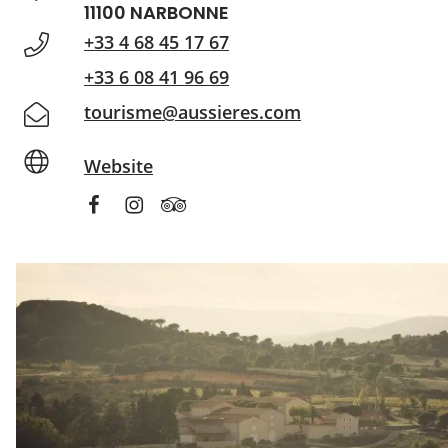
11100 NARBONNE
+33 4 68 45 17 67
+33 6 08 41 96 69
tourisme@aussieres.com
Website