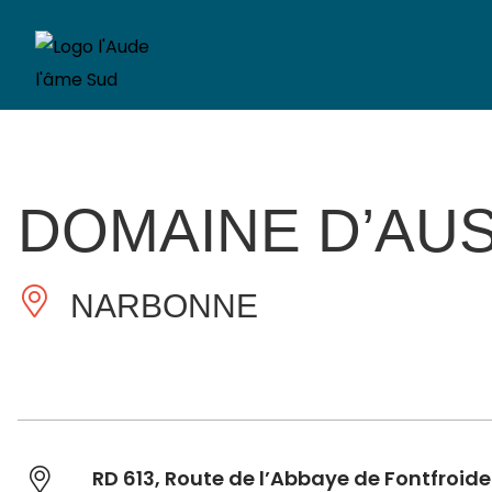
DOMAINE D’AU
NARBONNE
RD 613, Route de l’Abbaye de Fontfroide