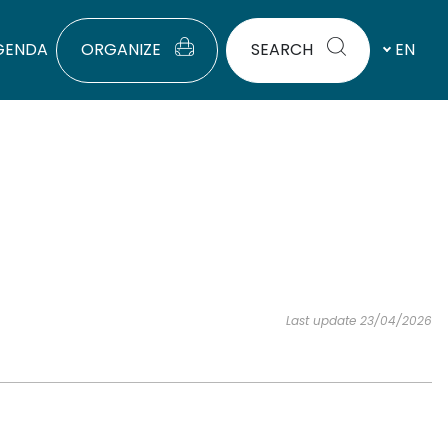
GENDA
ORGANIZE
SEARCH
EN
Last update 23/04/2026