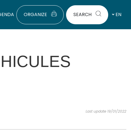
GENDA
ORGANIZE
SEARCH
EN
HICULES
Last update 19/01/2022