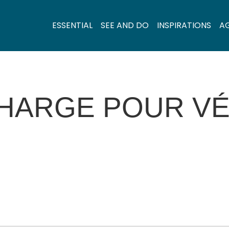
ESSENTIAL
SEE AND DO
INSPIRATIONS
A
HARGE POUR VÉ