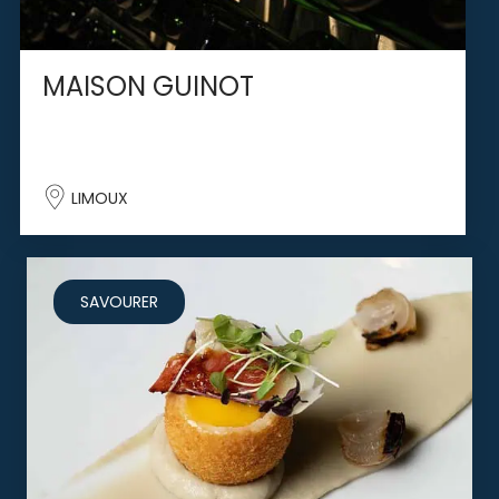
MAISON GUINOT
LIMOUX
SAVOURER