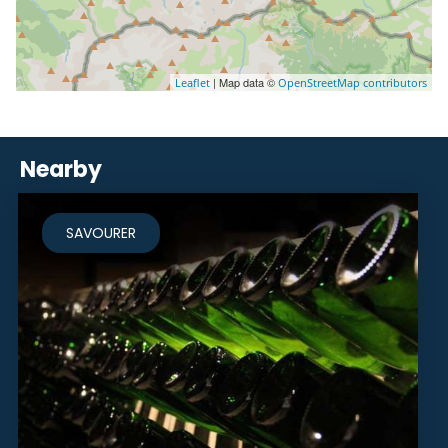
| Map data ©
Leaflet
OpenStreetMap contributors
Nearby
SAVOURER