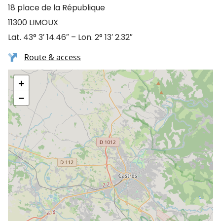
18 place de la République
11300 LIMOUX
Lat. 43° 3′ 14.46″ – Lon. 2° 13′ 2.32″
Route & access
+
−