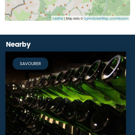
| Map data ©
Leaflet
OpenStreetMap contributors
Nearby
SAVOURER