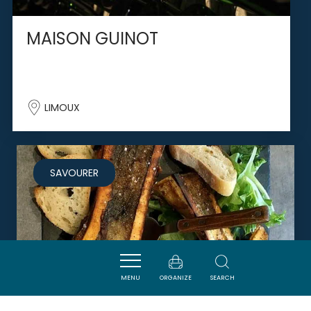
MAISON GUINOT
LIMOUX
SAVOURER
MENU
ORGANIZE
SEARCH