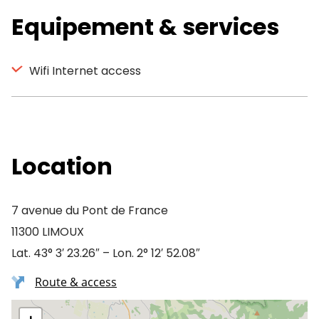
Equipement & services
Wifi Internet access
Location
7 avenue du Pont de France
11300 LIMOUX
Lat. 43° 3′ 23.26″ – Lon. 2° 12′ 52.08″
Route & access