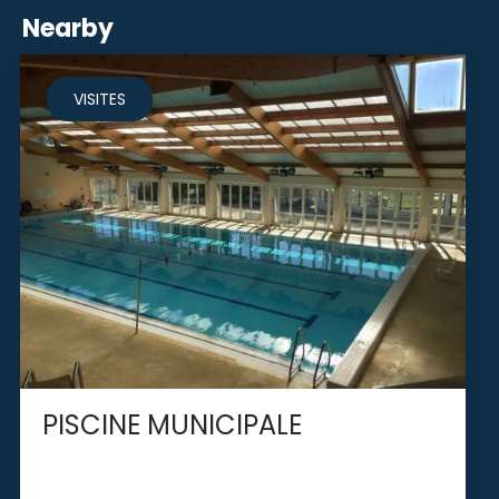
Nearby
VISITES
PISCINE MUNICIPALE