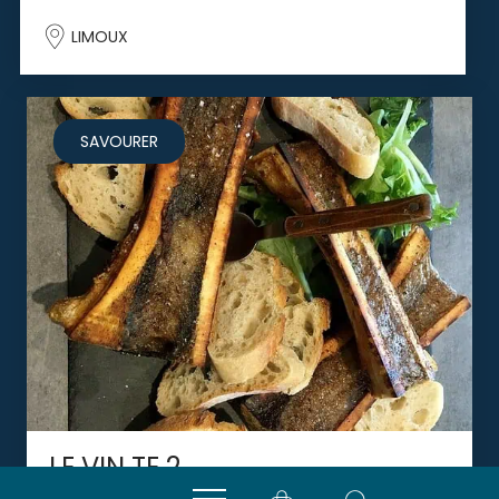
LIMOUX
SAVOURER
LE VIN TE 2