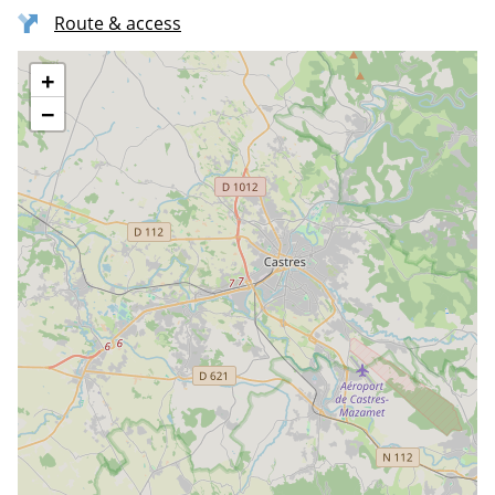
Route & access
+
−