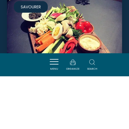
SAVOURER
MENU
ORGANIZE
SEARCH
BODEGA EL FLAMINGO
LEUCATE