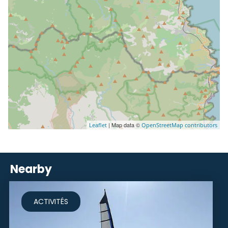
| Map data ©
Leaflet
OpenStreetMap contributors
Nearby
ACTIVITÉS