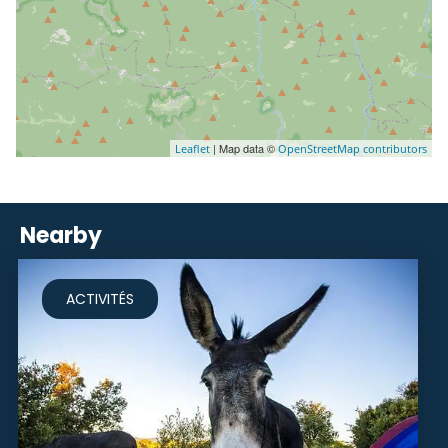
| Map data ©
Leaflet
OpenStreetMap contributors
Nearby
ACTIVITÉS