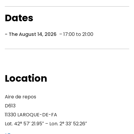
Dates
The August 14, 2026
– 17:00 to 21:00
Location
Aire de repos
D613
11330 LAROQUE-DE-FA
Lat. 42° 57′ 21.95″ – Lon. 2° 33′ 52.26″