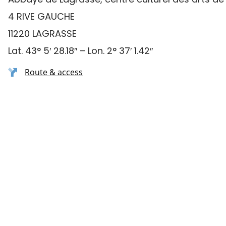
4 RIVE GAUCHE
11220 LAGRASSE
Lat. 43° 5′ 28.18″ – Lon. 2° 37′ 1.42″
Route & access