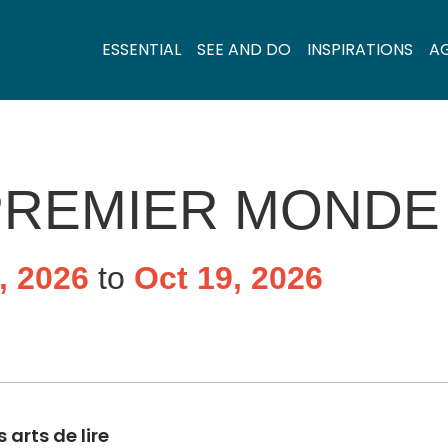
ESSENTIAL
SEE AND DO
INSPIRATIONS
A
 PREMIER MONDE
, 2026
to
Oct 19, 2026
arts de lire