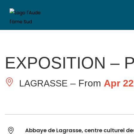
EXPOSITION –
– From
Apr 22
LAGRASSE
Abbaye de Lagrasse, centre culturel des 