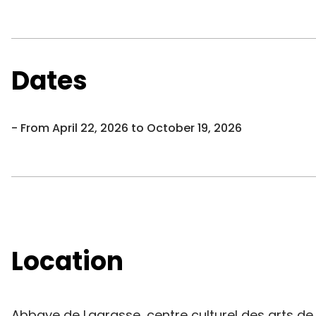
Dates
From April 22, 2026 to October 19, 2026
Location
Abbaye de Lagrasse, centre culturel des arts de 