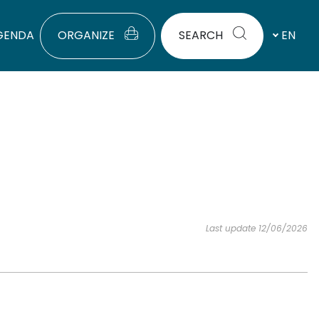
GENDA
ORGANIZE
SEARCH
EN
Last update 12/06/2026