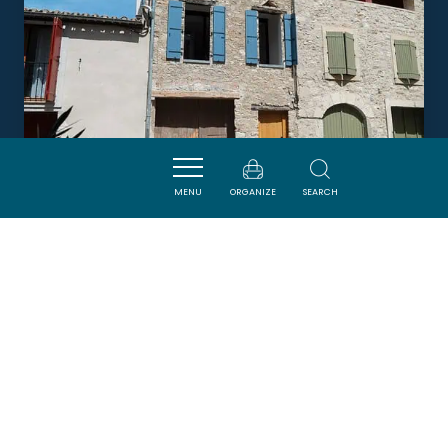
MENU
ORGANIZE
SEARCH
GÎTE DES CANCANS
LAGRASSE