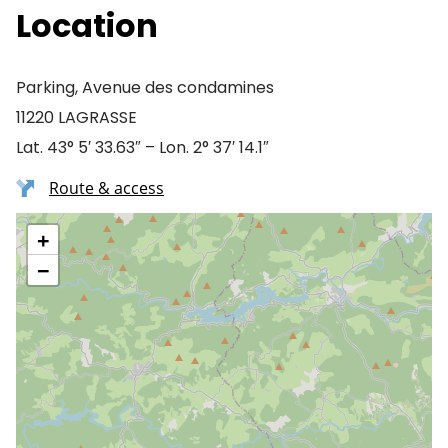
Location
Parking, Avenue des condamines
11220 LAGRASSE
Lat. 43° 5′ 33.63″ – Lon. 2° 37′ 14.1″
Route & access
+
−