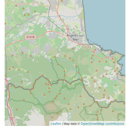
| Map data ©
Leaflet
OpenStreetMap contributors