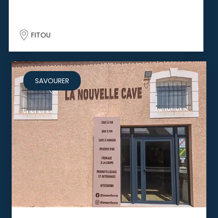
FITOU
SAVOURER