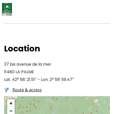
Location
37 bis avenue de la mer
11480 LA PALME
Lat. 42° 58′ 21.51″ – Lon. 2° 59′ 59.47″
Route & access
+
−