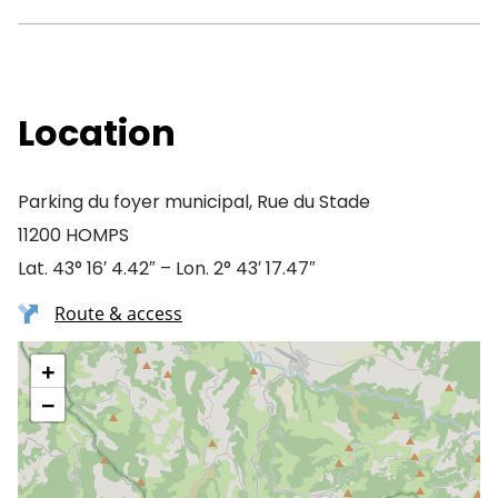
Location
Parking du foyer municipal, Rue du Stade
11200 HOMPS
Lat. 43° 16′ 4.42″ – Lon. 2° 43′ 17.47″
Route & access
+
−