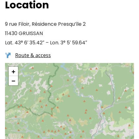
Location
9 rue Filoir, Résidence Presqu’île 2
11430 GRUISSAN
Lat. 43° 6′ 35.42″ – Lon. 3° 5′ 59.64″
Route & access
+
−