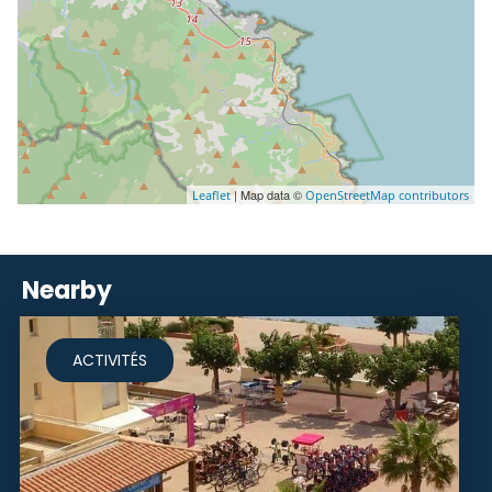
| Map data ©
Leaflet
OpenStreetMap contributors
Nearby
ACTIVITÉS