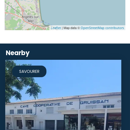
| Map data ©
Leaflet
OpenStreetMap contributors
Nearby
SAVOURER