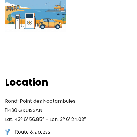
Location
Rond-Point des Noctambules
11430 GRUISSAN
Lat. 43° 6′ 56.85″ – Lon. 3° 6′ 24.03″
Route & access