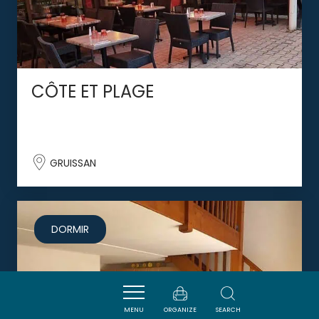
CÔTE ET PLAGE
GRUISSAN
DORMIR
MENU
ORGANIZE
SEARCH