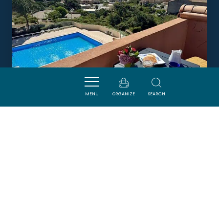
MENU
ORGANIZE
SEARCH
LE BELVÉDÈRE DE LA
MÉDITERRANÉE
FLEURY