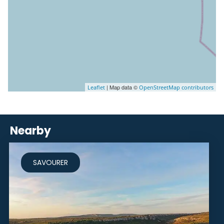
| Map data ©
Leaflet
OpenStreetMap contributors
Nearby
SAVOURER