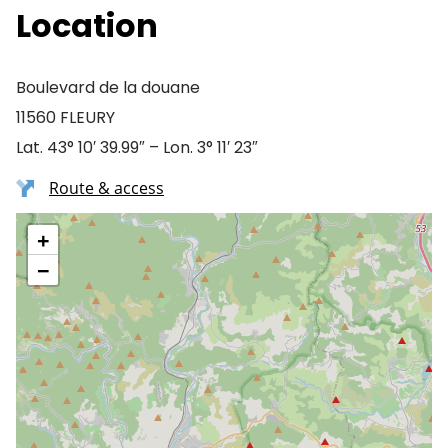
Location
Boulevard de la douane
11560 FLEURY
Lat. 43° 10′ 39.99″ – Lon. 3° 11′ 23″
Route & access
+
−