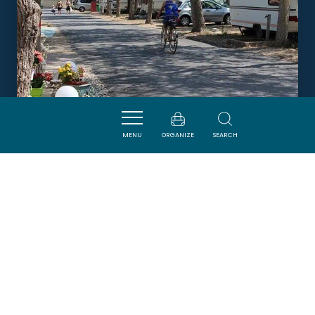
MENU
ORGANIZE
SEARCH
CAMPING RIVE D'AUDE
FLEURY