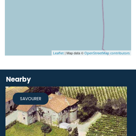
| Map data ©
Leaflet
OpenStreetMap contributors
Nearby
SAVOURER