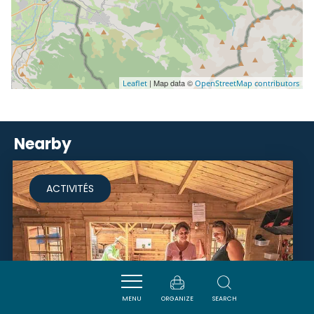
| Map data ©
Leaflet
OpenStreetMap contributors
Nearby
ACTIVITÉS
MENU
ORGANIZE
SEARCH