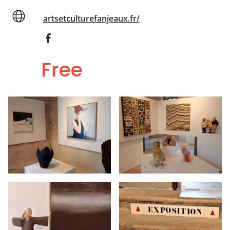
artsetculturefanjeaux.fr/
Free