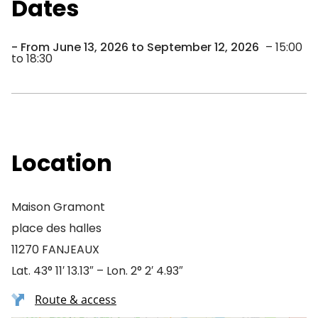
Dates
From June 13, 2026 to September 12, 2026
– 15:00
to 18:30
Location
Maison Gramont
place des halles
11270 FANJEAUX
Lat. 43° 11′ 13.13″ – Lon. 2° 2′ 4.93″
Route & access