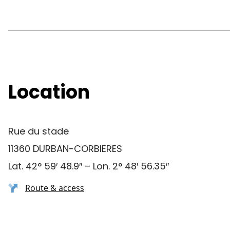
Location
Rue du stade
11360 DURBAN-CORBIERES
Lat. 42° 59′ 48.9″ – Lon. 2° 48′ 56.35″
Route & access