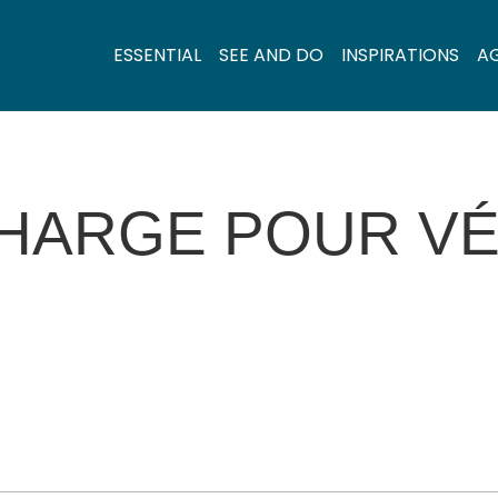
ESSENTIAL
SEE AND DO
INSPIRATIONS
A
HARGE POUR VÉ