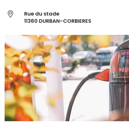
Rue du stade
11360 DURBAN-CORBIERES