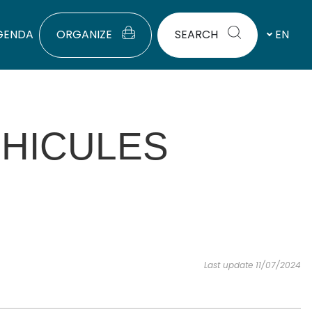
GENDA
ORGANIZE
SEARCH
EN
HICULES
Last update 11/07/2024