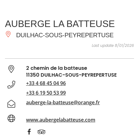
SEE
ESSENTIAL
AND
INSPIRATIONS
AGENDA
AUBERGE LA BATTEUSE
DO
DUILHAC-SOUS-PEYREPERTUSE
Last update 8/01/2026
2 chemin de la batteuse
11350 DUILHAC-SOUS-PEYREPERTUSE
+33 4 68 45 04 96
+33 6 19 50 53 99
auberge-la-batteuse@orange.fr
www.aubergelabatteuse.com