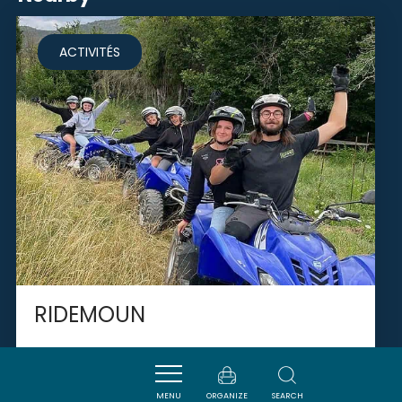
ACTIVITÉS
RIDEMOUN
MENU
ORGANIZE
SEARCH