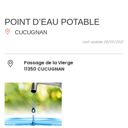
SEE
ESSENTIAL
AND
INSPIRATIONS
AGENDA
POINT D’EAU POTABLE
DO
CUCUGNAN
Last update 28/05/2021
Passage de la Vierge
11350 CUCUGNAN