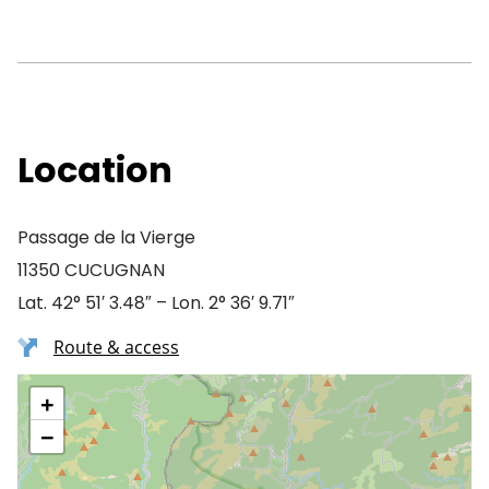
Location
Passage de la Vierge
11350 CUCUGNAN
Lat. 42° 51′ 3.48″ – Lon. 2° 36′ 9.71″
Route & access
+
−