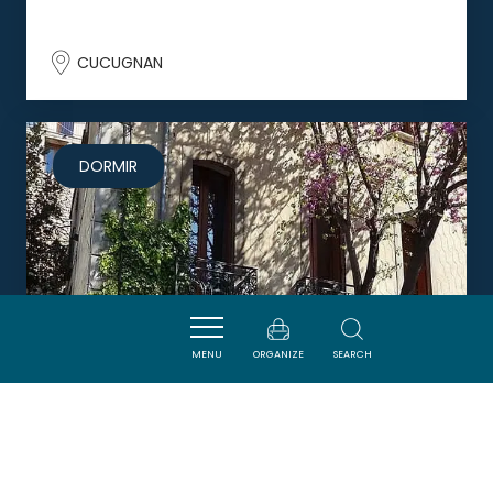
CUCUGNAN
DORMIR
MENU
ORGANIZE
SEARCH
CHAMBRES D'HOTES LES