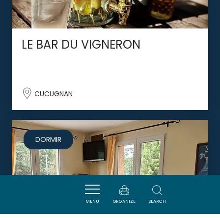
LE BAR DU VIGNERON
CUCUGNAN
DORMIR
MENU
ORGANIZE
SEARCH