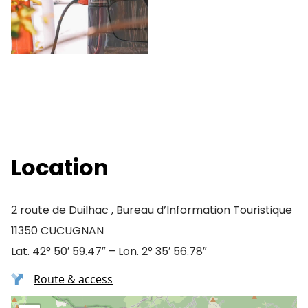
Location
2 route de Duilhac , Bureau d’Information Touristique
11350 CUCUGNAN
Lat. 42° 50′ 59.47″ – Lon. 2° 35′ 56.78″
Route & access