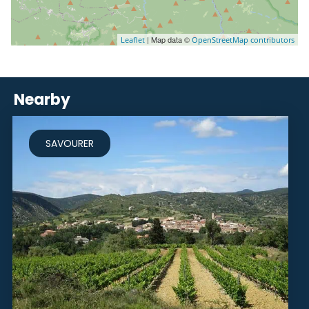
| Map data ©
Leaflet
OpenStreetMap contributors
Nearby
SAVOURER