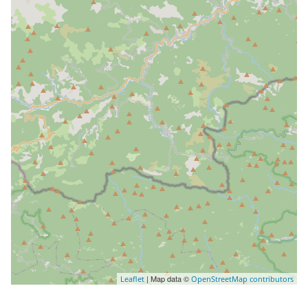
| Map data ©
Leaflet
OpenStreetMap contributors