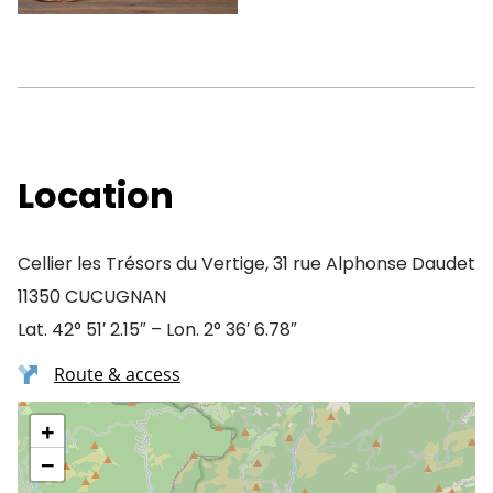
Location
Cellier les Trésors du Vertige, 31 rue Alphonse Daudet
11350 CUCUGNAN
Lat. 42° 51′ 2.15″ – Lon. 2° 36′ 6.78″
Route & access
+
−