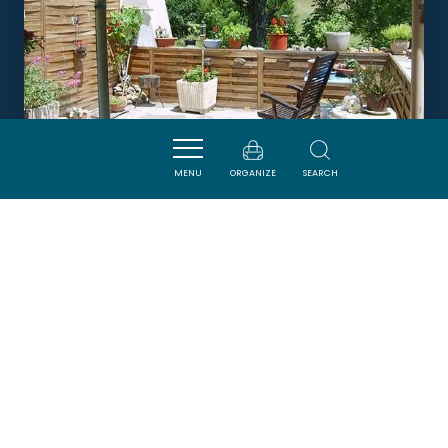
MENU
ORGANIZE
SEARCH
LE SAOUZE
CUBIERES-SUR-CINOBLE