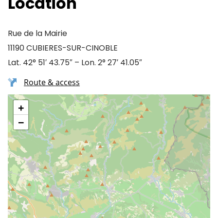
Location
Rue de la Mairie
11190 CUBIERES-SUR-CINOBLE
Lat. 42° 51′ 43.75″ – Lon. 2° 27′ 41.05″
Route & access
+
−