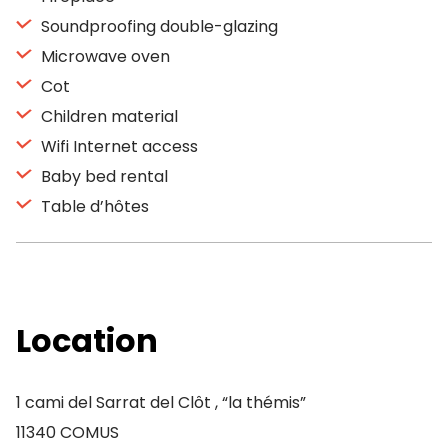
Soundproofing double-glazing
Microwave oven
Cot
Children material
Wifi Internet access
Baby bed rental
Table d’hôtes
Location
1 cami del Sarrat del Clôt , “la thémis”
11340 COMUS