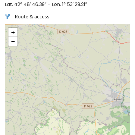
Lat. 42° 48′ 46.39″ – Lon. 1° 53′ 29.21″
Route & access
+
−