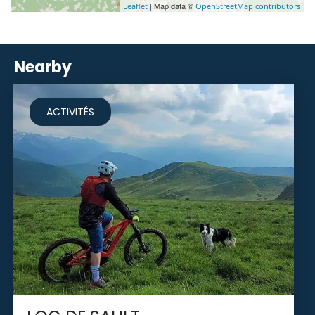
| Map data ©
Leaflet
OpenStreetMap contributors
Nearby
ACTIVITÉS