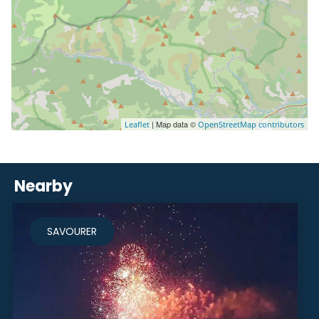
| Map data ©
Leaflet
OpenStreetMap contributors
Nearby
SAVOURER