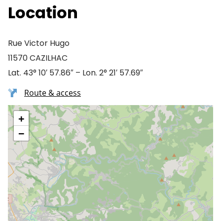
Location
Rue Victor Hugo
11570 CAZILHAC
Lat. 43° 10′ 57.86″ – Lon. 2° 21′ 57.69″
Route & access
+
−