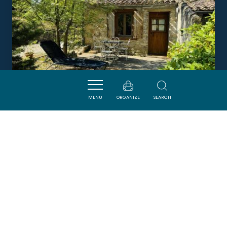
MENU
ORGANIZE
SEARCH
LA MAISONNETTE
CARCASSONNE