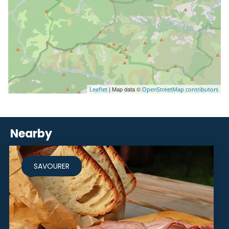
| Map data ©
Leaflet
OpenStreetMap contributors
Nearby
SAVOURER