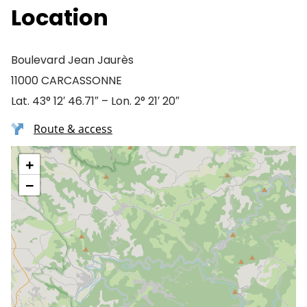
Location
Boulevard Jean Jaurès
11000 CARCASSONNE
Lat. 43° 12′ 46.71″ – Lon. 2° 21′ 20″
Route & access
+
−