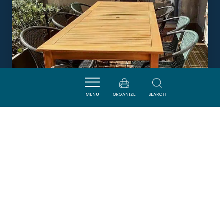
MENU
ORGANIZE
SEARCH
LE SELAMAT
CARCASSONNE