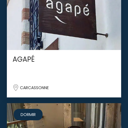
AGAPÉ
CARCASSONNE
DORMIR