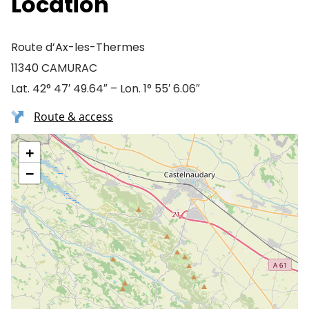
Location
Route d’Ax-les-Thermes
11340 CAMURAC
Lat. 42° 47′ 49.64″ – Lon. 1° 55′ 6.06″
Route & access
+
−