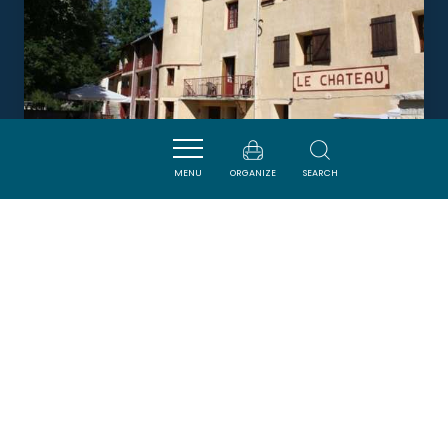
MENU
ORGANIZE
SEARCH
CHATEAU DE CAMURAC
CAMURAC