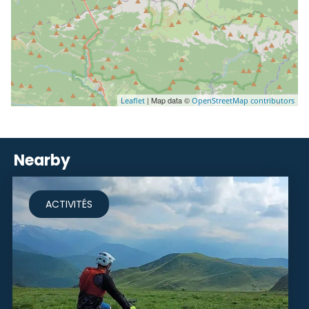
| Map data ©
Leaflet
OpenStreetMap contributors
Nearby
ACTIVITÉS