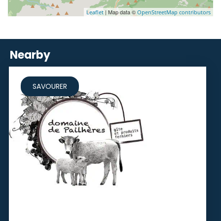
| Map data ©
Leaflet
OpenStreetMap contributors
Nearby
SAVOURER