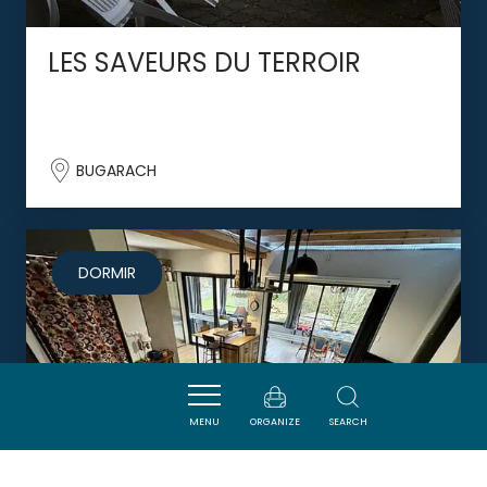
LES SAVEURS DU TERROIR
BUGARACH
DORMIR
MENU
ORGANIZE
SEARCH