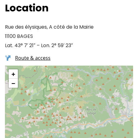
Location
Rue des élysiques, A côté de la Mairie
11100 BAGES
Lat. 43° 7′ 21″ – Lon. 2° 59′ 23″
Route & access
+
−