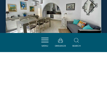
MENU
ORGANIZE
SEARCH
L'AVOCETTE
BAGES