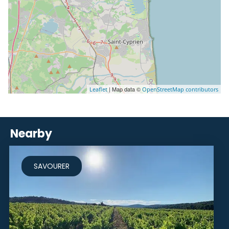
| Map data ©
Leaflet
OpenStreetMap contributors
Nearby
SAVOURER