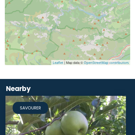
| Map data ©
Leaflet
OpenStreetMap contributors
Nearby
SAVOURER