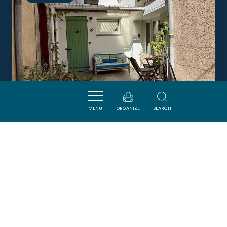
MENU
ORGANIZE
SEARCH
L'ANCIENNE ECURIE
BADENS