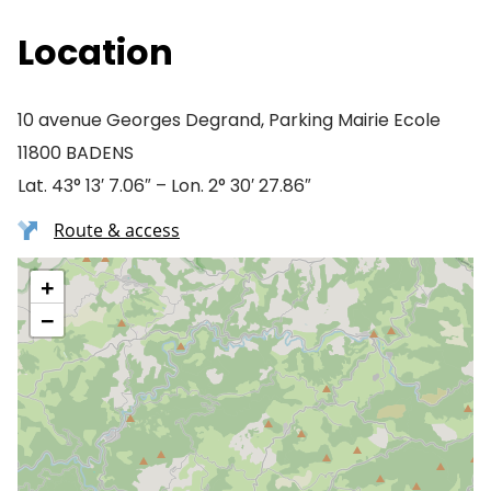
Location
10 avenue Georges Degrand, Parking Mairie Ecole
11800 BADENS
Lat. 43° 13′ 7.06″ – Lon. 2° 30′ 27.86″
Route & access
+
−