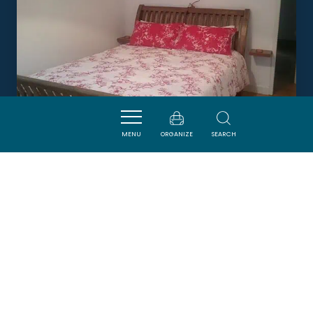
MENU
ORGANIZE
SEARCH
L'ÉCHAPPÉE
AXAT