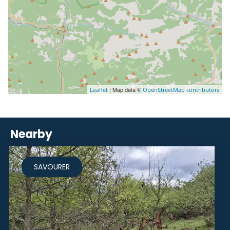
| Map data ©
Leaflet
OpenStreetMap contributors
Nearby
SAVOURER