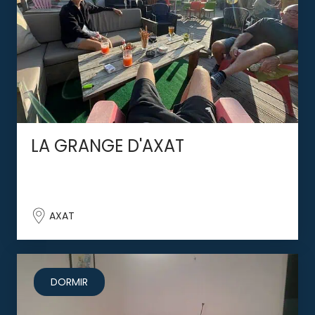
LA GRANGE D'AXAT
AXAT
DORMIR