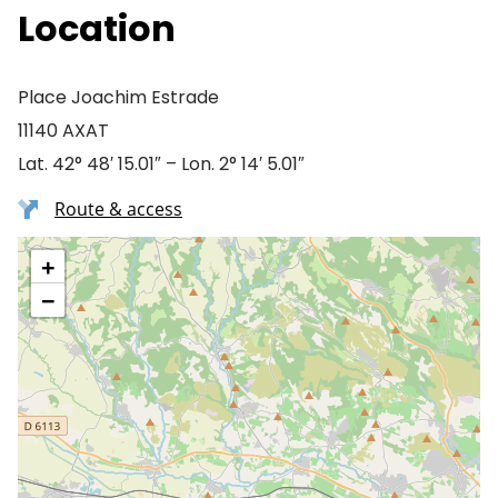
Location
Place Joachim Estrade
11140 AXAT
Lat. 42° 48′ 15.01″ – Lon. 2° 14′ 5.01″
Route & access
+
−