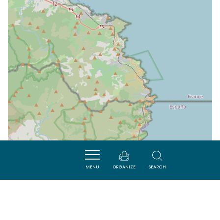
MENU
ORGANIZE
SEARCH