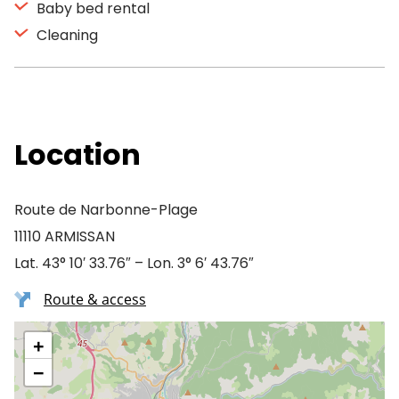
Baby bed rental
Cleaning
Location
Route de Narbonne-Plage
11110 ARMISSAN
Lat. 43° 10′ 33.76″ – Lon. 3° 6′ 43.76″
Route & access
+
−