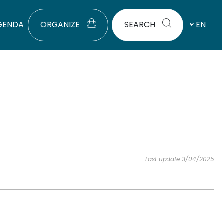
GENDA
ORGANIZE
SEARCH
EN
Last update 3/04/2025