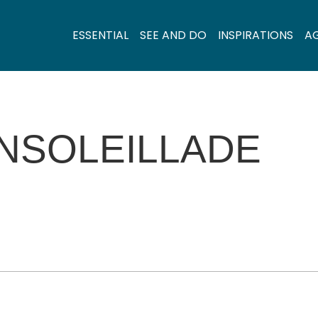
ESSENTIAL
SEE AND DO
INSPIRATIONS
A
ENSOLEILLADE