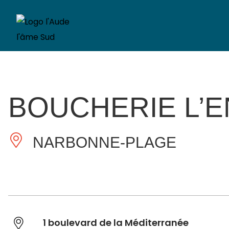
BOUCHERIE L’
NARBONNE-PLAGE
1 boulevard de la Méditerranée